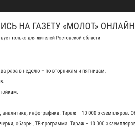
СЬ НА ГАЗЕТУ «МОЛОТ» ОНЛАЙН
вует только для жителей Ростовской области.
два раза в неделю – по вторникам и пятницам.
в.
стойкам.
 аналитика, инфографика. Тираж – 10 000 экземпляров. Об
черки, обзоры, ТВ-программа. Тираж – 10 000 экземпляров