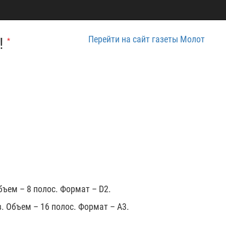
Перейти на сайт газеты Молот
!
*
ъем – 8 полос. Формат – D2.
. Объем – 16 полос. Формат – А3.