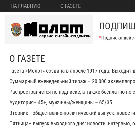
НА ГЛАВНУЮ
О ГАЗЕТЕ
ПОДПИШИ
*
Подписка дейст
О ГАЗЕТЕ
Газета «Молот» создана в апреле 1917 года. Выходит 
Суммарный еженедельный тираж – 20 000 экземпляро
Распространяется по подписке, а также бесплатно по 
Аудитория– 45+, мужчины/женщины – 65/35.
Вторник– общественно-по-литический выпуск: новости,
Пятница– выпуск выходного дня: новости, интервью, о