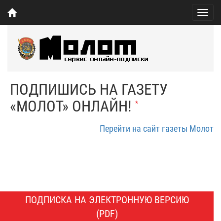
Togg
navig
ПОДПИШИСЬ НА ГАЗЕТУ
«МОЛОТ» ОНЛАЙН!
*
Перейти на сайт газеты Молот
ПОДПИСКА НА ЭЛЕКТРОННУЮ ВЕРСИЮ
(PDF)